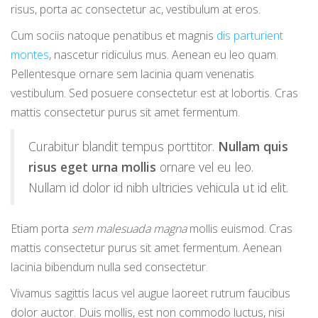
risus, porta ac consectetur ac, vestibulum at eros.
Cum sociis natoque penatibus et magnis
dis parturient
montes
, nascetur ridiculus mus. Aenean eu leo quam.
Pellentesque ornare sem lacinia quam venenatis
vestibulum. Sed posuere consectetur est at lobortis. Cras
mattis consectetur purus sit amet fermentum.
Curabitur blandit tempus porttitor.
Nullam quis
risus eget urna mollis
ornare vel eu leo.
Nullam id dolor id nibh ultricies vehicula ut id elit.
Etiam porta
sem malesuada magna
mollis euismod. Cras
mattis consectetur purus sit amet fermentum. Aenean
lacinia bibendum nulla sed consectetur.
Vivamus sagittis lacus vel augue laoreet rutrum faucibus
dolor auctor. Duis mollis, est non commodo luctus, nisi